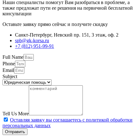
Наши специалисты помогут Вам разобраться в проблеме, а
также предложат пути ее решения на первичной бесплатной
консультации
Оставьте заявку прямо сейчас и получите скидку
Санкт-Петербург, Невский пр. 151, 3 этаж, оф. 2
spb@gk-korsa.ru
+7 (812) 951-99-91
Full Name
Phone
Email
Subject
Tell Us More
Оставляя заявку вы соглашаетесь с политикой обработки
персональных данных
Отправить