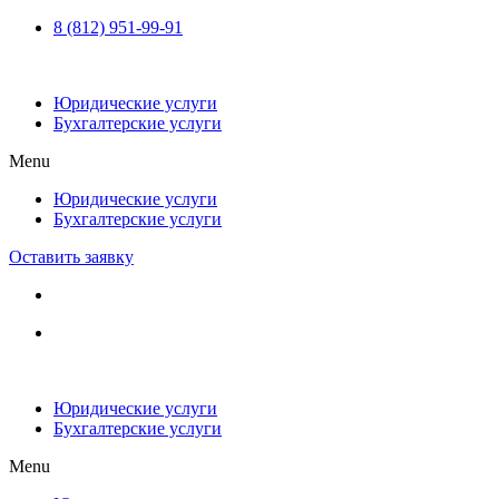
Перейти
8 (812) 951-99-91
к
содержимому
Юридические услуги
Бухгалтерские услуги
Menu
Юридические услуги
Бухгалтерские услуги
Оставить заявку
Юридические услуги
Бухгалтерские услуги
Menu